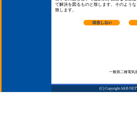
て解決を図るものと致します。そのような
致します。
一般第二種電気通信
(C) Copyright AKB NETWO