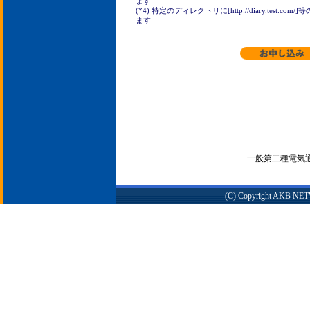
ます
(*4) 特定のディレクトリに[http://diary.test
ます
一般第二種電気通信
(C) Copyright AKB NETWO