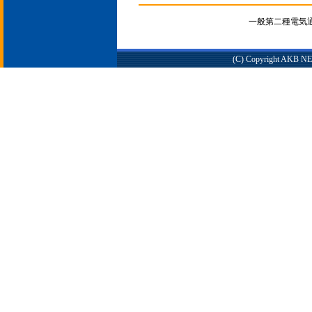
一般第二種電気通信
(C) Copyright AKB NET