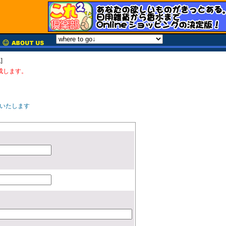
]
成します。
いたします