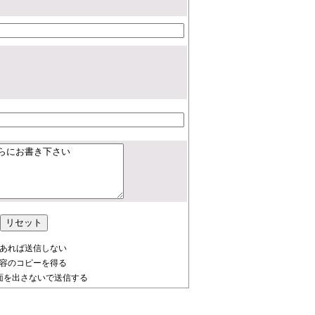
あれば送信しない
容のコピーを得る
を出さないで送信する